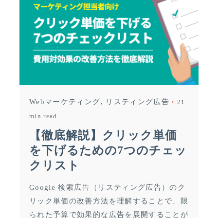
Webマーケティング
リスティング広告
21
min read
【徹底解説】クリック単価
を下げるための7つのチェッ
クリスト
Google 検索広告（リスティング広告）のク
リック単価の改善方法を理解することで、限
られた予算で効果的な広告を展開することが