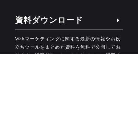
資料ダウンロード
Webマーケティングに関する最新の情報やお役
立ちツールをまとめた資料を無料で公開してお
ります。課題解決のヒントとしてぜひご活用く
ださい。
無料で相談する