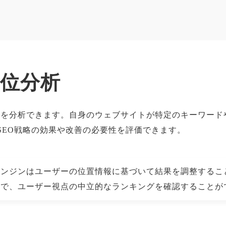
順位分析
検索順位を分析できます。自身のウェブサイトが特定のキーワ
SEO戦略の効果や改善の必要性を評価できます。
エンジンはユーザーの位置情報に基づいて結果を調整するこ
とで、ユーザー視点の中立的なランキングを確認することが