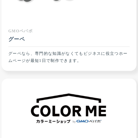
GMOペパボ
グーペ
グーペなら、専門的な知識がなくてもビジネスに役立つホー
ムページが最短1日で制作できます。