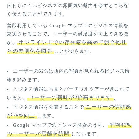
伝わりにくいビジネスの雰囲気や魅力を余すところな
く伝えることができます。
普段利用している Google マップ上のビジネス情報を
充実させることで、ユーザーの満足度を向上できるほ
オンライン上での存在感を高めて競合他社
か、
との差別化を図る
ことができます。
ユーザーの62%は店内の写真が見られるビジネス情
報を好みます。
ビジネス情報に写真とバーチャルツアーが含まれて
ユーザーの興味が2倍高まります
いると、
。
ユーザーの信頼感
ビジネス情報を公開することで
が78%向上
します。
平均41%
Google マップでのビジネス検索のうち、
のユーザーが店舗を訪問
しています。