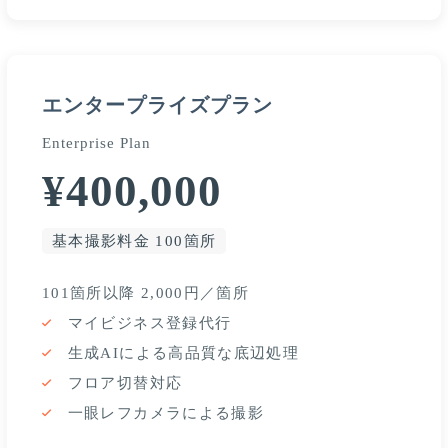
エンタープライズプラン
Enterprise Plan
¥400,000
基本撮影料金 100箇所
101箇所以降 2,000円／箇所
マイビジネス登録代行
生成AIによる高品質な底辺処理
フロア切替対応
一眼レフカメラによる撮影