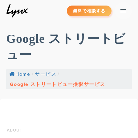
Skip
無料で相談する
to
content
Google ストリートビ
ュー
Home
/
サービス
/
Google ストリートビュー撮影サービス
ABOUT