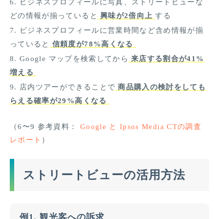
ビジネスプロフィールに写真、ストリートビューな
どの情報が揃っていると
興味が2倍向上
する
ビジネスプロフィールに営業時間など含め情報が揃
っていると
信頼度が78%高くなる
Google マップを検索してから
来店する割合が41%
増える
店内ツアーができることで
商品購入の検討をしても
らえる確率が29%高くなる
（6〜9 参考資料：
Google と Ipsos Media CTの調査
レポート
）
ストリートビューの活用方法
例1. 観光客への訴求