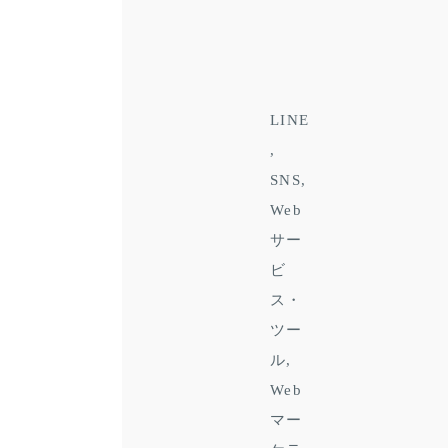
LINE
SNS
Web
サー
ビ
ス・
ツー
ル
Web
マー