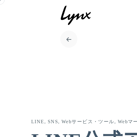
Skip
to
content
LINE
SNS
Webサービス・ツール
Webマ