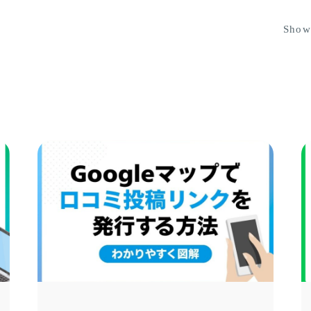
Showi