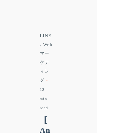
LINE
Web
マー
ケテ
ィン
グ
12
min
read
【
An