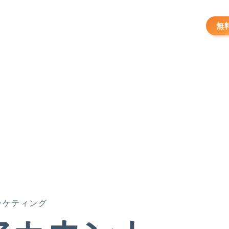
無
ーケティング