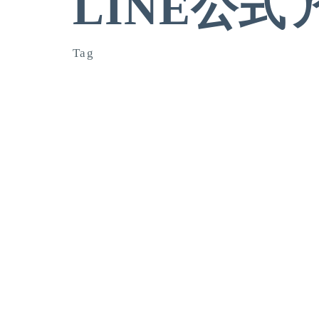
LINE公
Tag