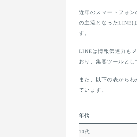
近年のスマートフォン
の主流となったLINE
す。
LINEは情報伝達力も
おり、集客ツールとし
また、以下の表からわ
ています。
年代
10代