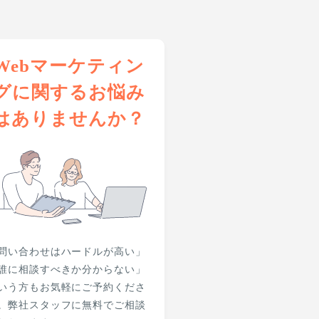
Webマーケティン
グに関するお悩み
はありませんか？
問い合わせはハードルが高い」
誰に相談すべきか分からない」
いう方もお気軽にご予約くださ
。弊社スタッフに無料でご相談