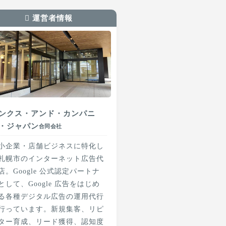
運営者情報
ンクス・アンド・カンパニ
・ジャパン
合同会社
小企業・店舗ビジネスに特化し
札幌市のインターネット広告代
店。Google 公式認定パートナ
として、Google 広告をはじめ
る各種デジタル広告の運用代行
行っています。新規集客、リピ
ター育成、リード獲得、認知度