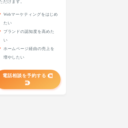
ただけます。
Webマーケティングをはじめ
たい
ブランドの認知度を高めた
い
ホームページ経由の売上を
増やしたい
電話相談を予約する
無
料