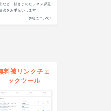
上など、皆さまのビジネス課題
解決をお手伝いします！
弊社について
無料被リンクチェ
ックツール