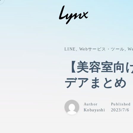
Skip
to
content
LINE
Webサービス・ツール
W
【美容室向
デアまとめ
Author
Published
Kobayashi
2023/7/6