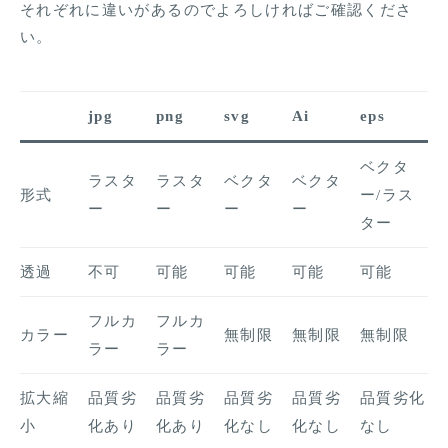
それぞれに違いがあるのでよろしければご確認くださ
い。
jpg
png
svg
Ai
eps
ベクタ
ラスタ
ラスタ
ベクタ
ベクタ
形式
ー/ラス
ー
ー
ー
ー
ター
透過
不可
可能
可能
可能
可能
フルカ
フルカ
カラー
無制限
無制限
無制限
ラー
ラー
拡大縮
品質劣
品質劣
品質劣
品質劣
品質劣化
小
化あり
化あり
化なし
化なし
なし