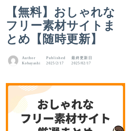
【無料】おしゃれな
フリー素材サイトま
とめ【随時更新】
Author
Published
最終更新日
Kobayashi
2025/2/17
2025/02/17