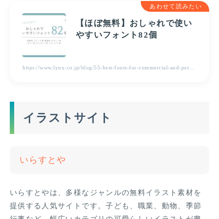
あわせて読みたい
【ほぼ無料】おしゃれで使い
やすいフォント82個
https://www.lynx-co.jp/blog/55-best-fonts-for-commercial-and-personal-use/
イラストサイト
いらすとや
いらすとやは、多様なジャンルの無料イラスト素材を
提供する人気サイトです。子ども、職業、動物、季節