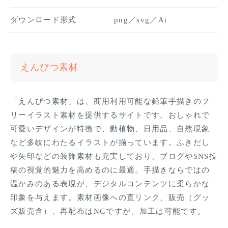
ダウンロード形式
png／svg／Ai
えんぴつ素材
「えんぴつ素材」は、商用利用可能な鉛筆手描きのフ
リーイラスト素材を提供するサイトです。おしゃれで
可愛いデザインが特徴で、動植物、日用品、自然現象
など多岐にわたるイラストが揃っています。ふきだし
や矢印などの装飾素材も充実しており、ブログやSNS投
稿の視覚的魅力を高めるのに最適。手描きならではの
温かみのある表現が、デジタルコンテンツに柔らかな
印象を与えます。素材画像への直リンク、販売（グッ
ズ販売含）、再配布はNGですが、加工は可能です。