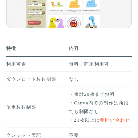
特徴
内容
利用可否
無料／商用利用可
ダウンロード枚数制限
なし
・累計20枚まで無料
・Canva内での制作は商用
使用枚数制限
でも制限なし
・21枚以上は
要問い合わせ
クレジット表記
不要