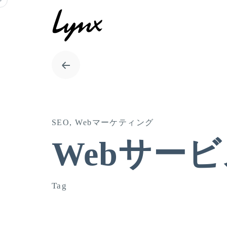
Skip
to
content
SEO
Webマーケティング
Webサー
Tag