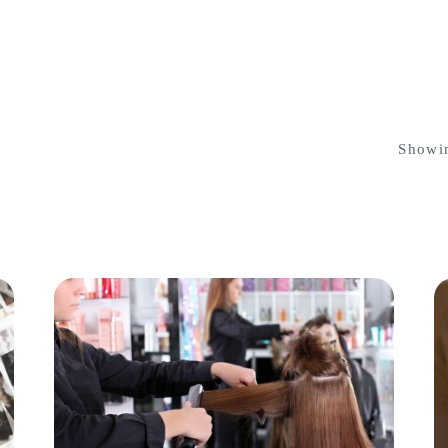
Showin