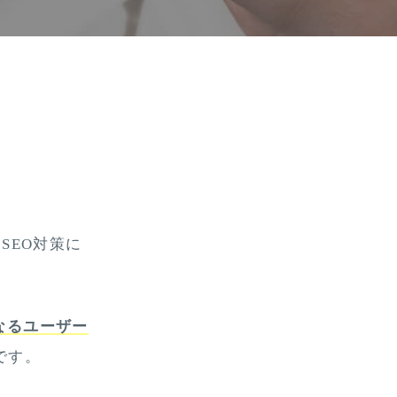
SEO対策に
なるユーザー
です。