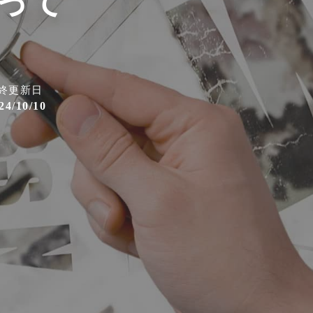
策って
終更新日
24/10/10