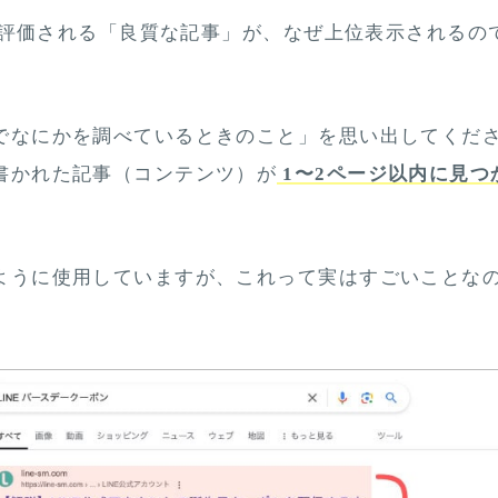
eから評価される「良質な記事」が、なぜ上位表示されるの
でなにかを調べているときのこと」を思い出してくだ
書かれた記事（コンテンツ）が
1〜2ページ以内に見つ
。
ように使用していますが、これって実はすごいことな