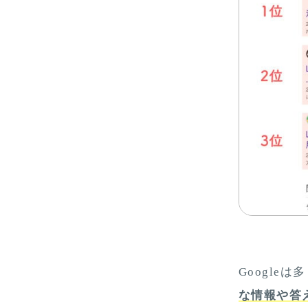
Google
な情報や答