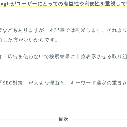
oogleがユーザーにとっての有益性や利便性を重視し
対策などもありますが、本記事では割愛します。それよ
力した方がいいからです。
とは「広告を使わないで検索結果に上位表示させる取り
。
「SEO対策」が大切な理由と、キーワード選定の重要
目次