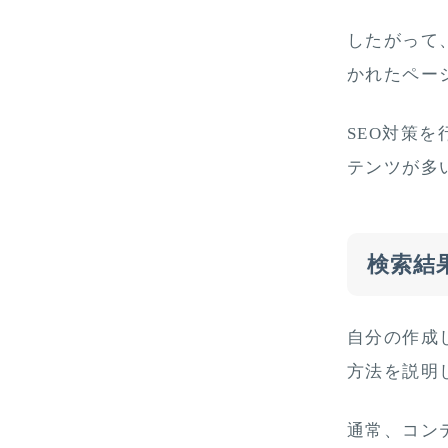
したがって
かれたペー
SEO対策
テンツが多
検索結
自分の作成
方法を説明
通常、コン