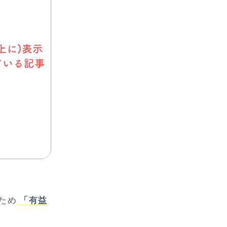
いため
「有益