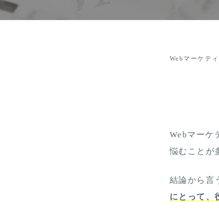
Webマーケテ
Webマー
悩むことが
結論から言
にとって、