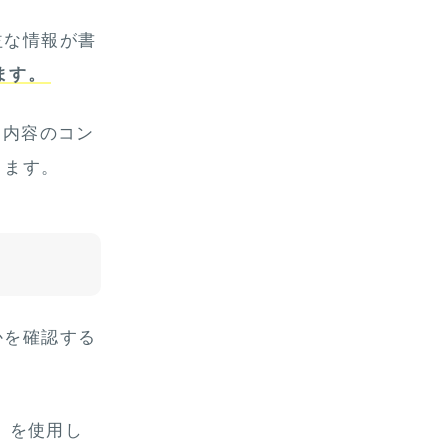
益な情報が書
ます。
な内容のコン
ります。
かを確認する
」を使用し