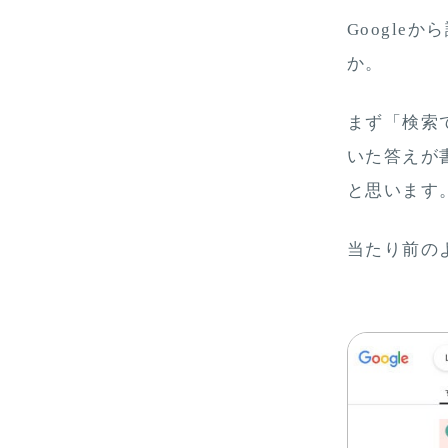
Googl
か。
まず「検索
いた答えが
と思います
当たり前の