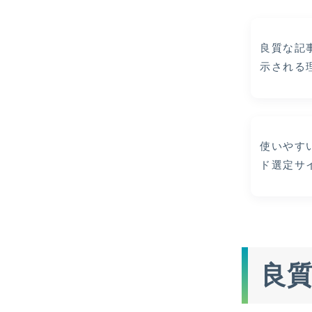
良質な記
示される
使いやす
ド選定サ
良