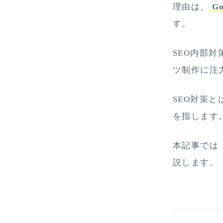
理由は、
G
す。
SEO内部
ツ制作に注
SEO対策
を指します
本記事では
説します。