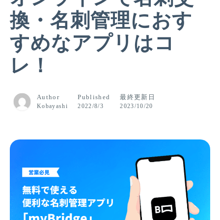
換・名刺管理におす
すめなアプリはコ
レ！
Author
Published
最終更新日
Kobayashi
2022/8/3
2023/10/20