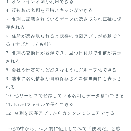
オンライン名刺が利用できる
複数枚の名刺を同時スキャンができる
名刺に記載されているデータは読み取られ正確に保
存される
住所が読み取られると既存の地図アプリが起動でき
る（ナビとしても◎）
名刺の交換日が登録でき、且つ日付順で名前が表示
される
会社や部署毎など好きなようにグループ化できる
端末に名刺情報が自動保存され着信画面にも表示さ
れる
他サービスで登録している名刺もデータ移行できる
Excelファイルで保存できる
名刺を既存アプリからカンタンにシェアできる
上記の中から、個人的に使用してみて「便利だ」と感