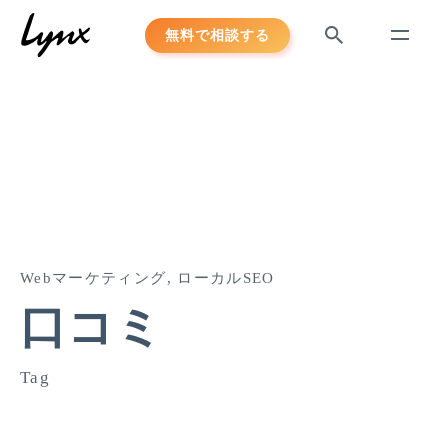
Skip
無料で相談する
to
content
Webマーケティング
ローカルSEO
口コミ
Tag