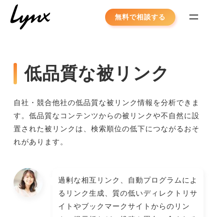
Skip
無料で相談する
to
content
低品質な被リンク
自社・競合他社の低品質な被リンク情報を分析できま
す。低品質なコンテンツからの被リンクや不自然に設
置された被リンクは、検索順位の低下につながるおそ
れがあります。
過剰な相互リンク、自動プログラムによ
るリンク生成、質の低いディレクトリサ
イトやブックマークサイトからのリン