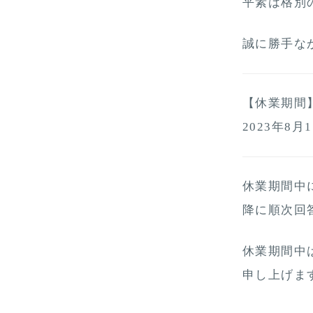
平素は格別
誠に勝手な
【休業期間
2023年8月
休業期間中
降に順次回
休業期間中
申し上げま