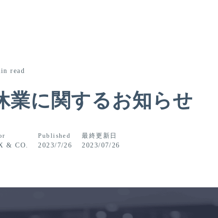
in read
休業に関するお知らせ
or
Published
最終更新日
X & CO.
2023/7/26
2023/07/26