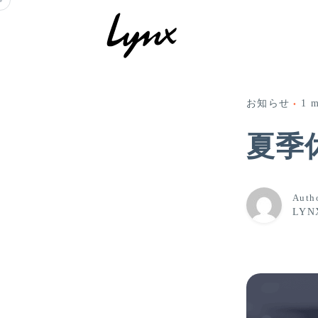
Skip
to
content
お知らせ
1 m
夏季
Auth
LYN