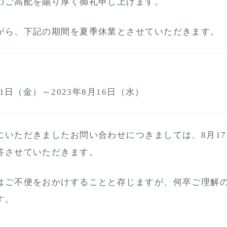
のご高配を賜り厚く御礼申し上げます。
がら、下記の期間を夏季休業とさせていただきます。
】
11日（金）～2023年8月16日（水）
にいただきましたお問い合わせにつきましては、8月1
答させていただきます。
はご不便をおかけすることと存じますが、何卒ご理解
す。