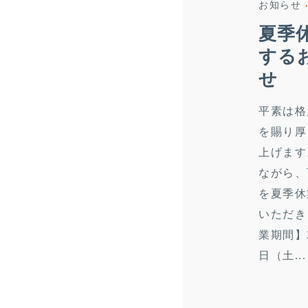
お知らせ
夏季
する
せ
平素は格
を賜り厚
上げます
ながら、
を夏季休
いただき
業期間】2
日（土...